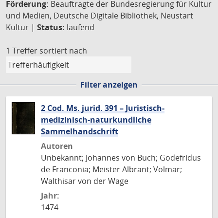
Förderung:
Beauftragte der Bundesregierung für Kultur
und Medien, Deutsche Digitale Bibliothek, Neustart
Kultur |
Status:
laufend
1 Treffer
sortiert nach
Filter anzeigen
2 Cod. Ms. jurid. 391 – Juristisch-
medizinisch-naturkundliche
Sammelhandschrift
Autoren
Unbekannt; Johannes von Buch; Godefridus
de Franconia; Meister Albrant; Volmar;
Walthisar von der Wage
Jahr:
1474