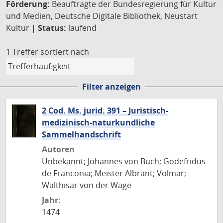
Förderung:
Beauftragte der Bundesregierung für Kultur
und Medien, Deutsche Digitale Bibliothek, Neustart
Kultur |
Status:
laufend
1 Treffer
sortiert nach
Filter anzeigen
2 Cod. Ms. jurid. 391 – Juristisch-
medizinisch-naturkundliche
Sammelhandschrift
Autoren
Unbekannt; Johannes von Buch; Godefridus
de Franconia; Meister Albrant; Volmar;
Walthisar von der Wage
Jahr:
1474