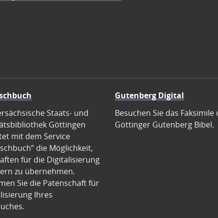
schbuch
Gutenberg Digital
ersächsische Staats- und
Besuchen Sie das Faksimile 
ätsbibliothek Göttingen
Göttinger Gutenberg Bibel.
tet mit dem Service
schbuch” die Möglichkeit,
ften für die Digitalisierung
ern zu übernehmen.
en Sie die Patenschaft für
alisierung Ihres
uches.