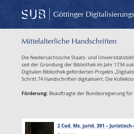
Göttinger Digitalisierun
Mittelalterliche Handschriften
Die Niedersächsische Staats- und Universitätsbib
seit der Gründung der Bibliothek im Jahr 1734 s
Digitalen Bibliothek geförderten Projekts „Digita
Schritt 74 Handschriften digitalisiert. Die Kollekt
Förderung:
Beauftragte der Bundesregierung für K
2 Cod. Ms. jurid. 391 – Juristi