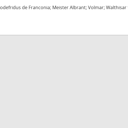
defridus de Franconia; Meister Albrant; Volmar; Walthisar