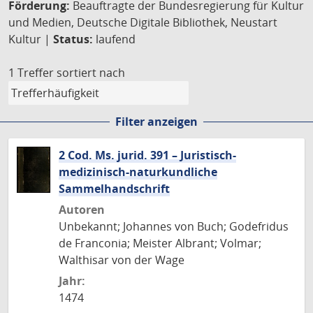
Förderung:
Beauftragte der Bundesregierung für Kultur
und Medien, Deutsche Digitale Bibliothek, Neustart
Kultur |
Status:
laufend
1 Treffer
sortiert nach
Filter anzeigen
2 Cod. Ms. jurid. 391 – Juristisch-
medizinisch-naturkundliche
Sammelhandschrift
Autoren
Unbekannt; Johannes von Buch; Godefridus
de Franconia; Meister Albrant; Volmar;
Walthisar von der Wage
Jahr:
1474