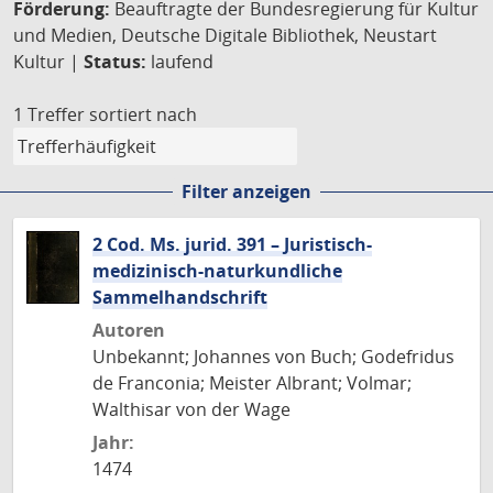
Förderung:
Beauftragte der Bundesregierung für Kultur
und Medien, Deutsche Digitale Bibliothek, Neustart
Kultur |
Status:
laufend
1 Treffer
sortiert nach
Filter anzeigen
2 Cod. Ms. jurid. 391 – Juristisch-
medizinisch-naturkundliche
Sammelhandschrift
Autoren
Unbekannt; Johannes von Buch; Godefridus
de Franconia; Meister Albrant; Volmar;
Walthisar von der Wage
Jahr:
1474