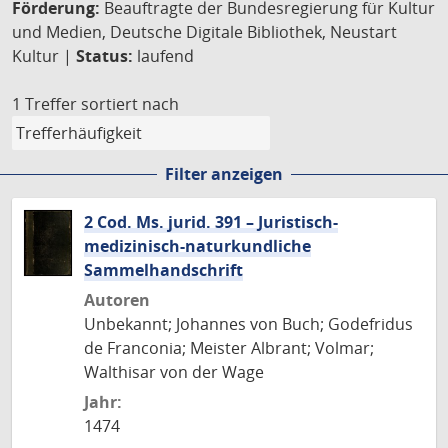
Förderung:
Beauftragte der Bundesregierung für Kultur
und Medien, Deutsche Digitale Bibliothek, Neustart
Kultur |
Status:
laufend
1 Treffer
sortiert nach
Filter anzeigen
2 Cod. Ms. jurid. 391 – Juristisch-
medizinisch-naturkundliche
Sammelhandschrift
Autoren
Unbekannt; Johannes von Buch; Godefridus
de Franconia; Meister Albrant; Volmar;
Walthisar von der Wage
Jahr:
1474