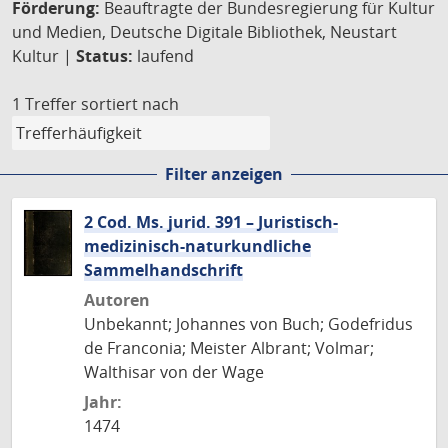
Förderung:
Beauftragte der Bundesregierung für Kultur
und Medien, Deutsche Digitale Bibliothek, Neustart
Kultur |
Status:
laufend
1 Treffer
sortiert nach
Filter anzeigen
2 Cod. Ms. jurid. 391 – Juristisch-
medizinisch-naturkundliche
Sammelhandschrift
Autoren
Unbekannt; Johannes von Buch; Godefridus
de Franconia; Meister Albrant; Volmar;
Walthisar von der Wage
Jahr:
1474