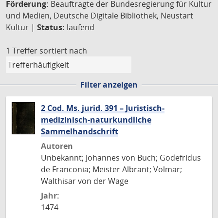
Förderung:
Beauftragte der Bundesregierung für Kultur
und Medien, Deutsche Digitale Bibliothek, Neustart
Kultur |
Status:
laufend
1 Treffer
sortiert nach
Filter anzeigen
2 Cod. Ms. jurid. 391 – Juristisch-
medizinisch-naturkundliche
Sammelhandschrift
Autoren
Unbekannt; Johannes von Buch; Godefridus
de Franconia; Meister Albrant; Volmar;
Walthisar von der Wage
Jahr:
1474