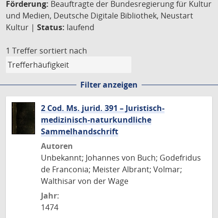
Förderung:
Beauftragte der Bundesregierung für Kultur
und Medien, Deutsche Digitale Bibliothek, Neustart
Kultur |
Status:
laufend
1 Treffer
sortiert nach
Filter anzeigen
2 Cod. Ms. jurid. 391 – Juristisch-
medizinisch-naturkundliche
Sammelhandschrift
Autoren
Unbekannt; Johannes von Buch; Godefridus
de Franconia; Meister Albrant; Volmar;
Walthisar von der Wage
Jahr:
1474