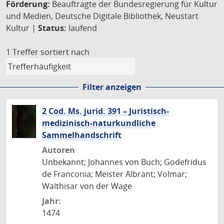
Förderung:
Beauftragte der Bundesregierung für Kultur
und Medien, Deutsche Digitale Bibliothek, Neustart
Kultur |
Status:
laufend
1 Treffer
sortiert nach
Filter anzeigen
2 Cod. Ms. jurid. 391 – Juristisch-
medizinisch-naturkundliche
Sammelhandschrift
Autoren
Unbekannt; Johannes von Buch; Godefridus
de Franconia; Meister Albrant; Volmar;
Walthisar von der Wage
Jahr:
1474