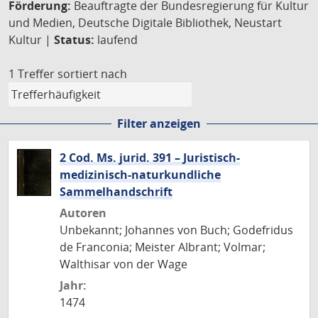
Förderung:
Beauftragte der Bundesregierung für Kultur
und Medien, Deutsche Digitale Bibliothek, Neustart
Kultur |
Status:
laufend
1 Treffer
sortiert nach
Filter anzeigen
2 Cod. Ms. jurid. 391 – Juristisch-
medizinisch-naturkundliche
Sammelhandschrift
Autoren
Unbekannt; Johannes von Buch; Godefridus
de Franconia; Meister Albrant; Volmar;
Walthisar von der Wage
Jahr:
1474