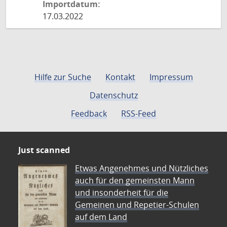
Importdatum:
17.03.2022
Hilfe zur Suche
Kontakt
Impressum
Datenschutz
Feedback
RSS-Feed
Just scanned
Etwas Angenehmes und Nützliches
auch für den gemeinsten Mann
und insonderheit für die
Gemeinen und Repetier-Schulen
auf dem Land