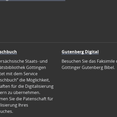
schbuch
Gutenberg Digital
ersächsische Staats- und
Besuchen Sie das Faksimile 
ätsbibliothek Göttingen
Göttinger Gutenberg Bibel.
tet mit dem Service
schbuch” die Möglichkeit,
ften für die Digitalisierung
ern zu übernehmen.
en Sie die Patenschaft für
alisierung Ihres
uches.