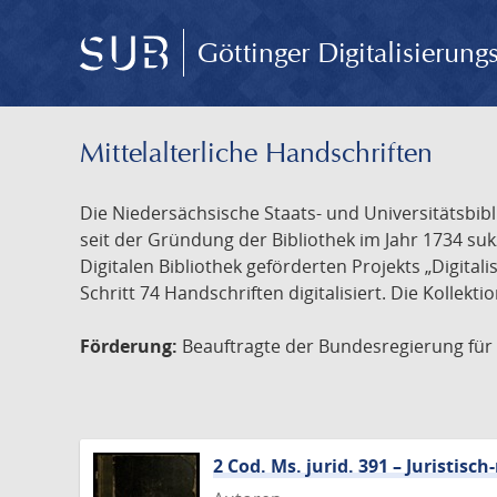
Göttinger Digitalisierun
Mittelalterliche Handschriften
Die Niedersächsische Staats- und Universitätsbib
seit der Gründung der Bibliothek im Jahr 1734 s
Digitalen Bibliothek geförderten Projekts „Digita
Schritt 74 Handschriften digitalisiert. Die Kollekt
Förderung:
Beauftragte der Bundesregierung für K
2 Cod. Ms. jurid. 391 – Juristi