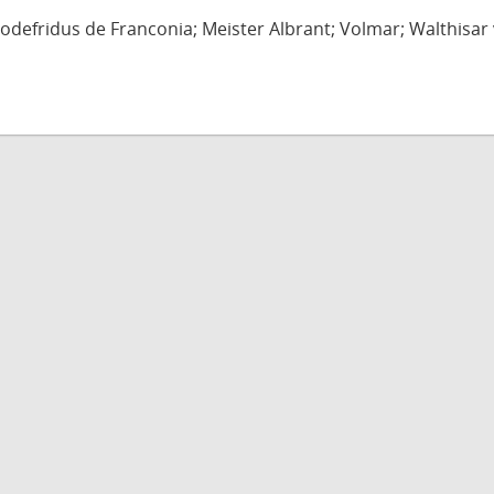
defridus de Franconia; Meister Albrant; Volmar; Walthisar