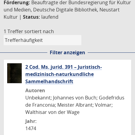
Förderung:
Beauftragte der Bundesregierung für Kultur
und Medien, Deutsche Digitale Bibliothek, Neustart
Kultur |
Status:
laufend
1 Treffer
sortiert nach
Filter anzeigen
2 Cod. Ms. jurid. 391 – Juristisch-
medizinisch-naturkundliche
Sammelhandschrift
Autoren
Unbekannt; Johannes von Buch; Godefridus
de Franconia; Meister Albrant; Volmar;
Walthisar von der Wage
Jahr:
1474