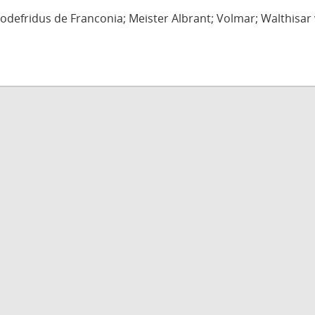
defridus de Franconia; Meister Albrant; Volmar; Walthisar