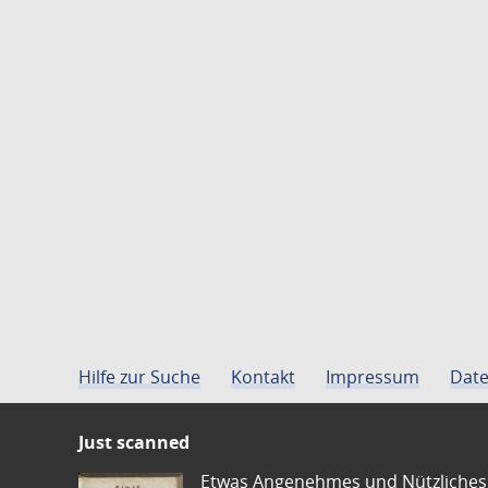
Hilfe zur Suche
Kontakt
Impressum
Date
Just scanned
Etwas Angenehmes und Nützliches 