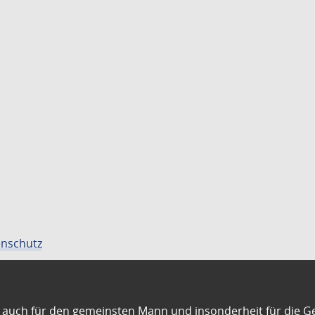
nschutz
auch für den gemeinsten Mann und insonderheit für die G