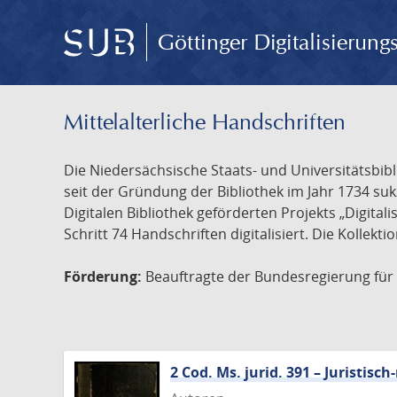
Göttinger Digitalisierun
Mittelalterliche Handschriften
Die Niedersächsische Staats- und Universitätsbib
seit der Gründung der Bibliothek im Jahr 1734 s
Digitalen Bibliothek geförderten Projekts „Digita
Schritt 74 Handschriften digitalisiert. Die Kollekt
Förderung:
Beauftragte der Bundesregierung für K
2 Cod. Ms. jurid. 391 – Juristi