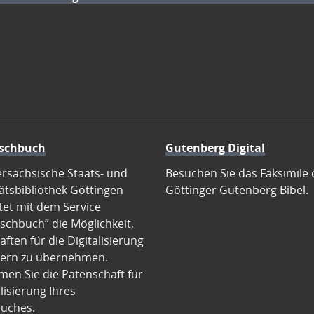
schbuch
Gutenberg Digital
ersächsische Staats- und
Besuchen Sie das Faksimile 
ätsbibliothek Göttingen
Göttinger Gutenberg Bibel.
tet mit dem Service
schbuch” die Möglichkeit,
ften für die Digitalisierung
ern zu übernehmen.
en Sie die Patenschaft für
alisierung Ihres
uches.