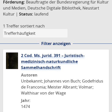
Förderung:
Beauftragte der Bundesregierung für Kultur
und Medien, Deutsche Digitale Bibliothek, Neustart
Kultur |
Status:
laufend
1 Treffer
sortiert nach
Filter anzeigen
2 Cod. Ms. jurid. 391 – Juristisch-
medizinisch-naturkundliche
Sammelhandschrift
Autoren
Unbekannt; Johannes von Buch; Godefridus
de Franconia; Meister Albrant; Volmar;
Walthisar von der Wage
Jahr:
1474