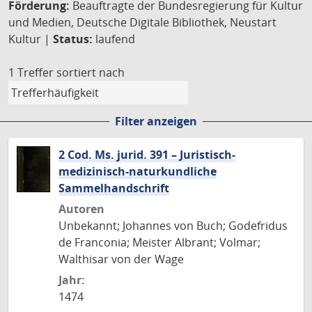
Förderung:
Beauftragte der Bundesregierung für Kultur
und Medien, Deutsche Digitale Bibliothek, Neustart
Kultur |
Status:
laufend
1 Treffer
sortiert nach
Filter anzeigen
2 Cod. Ms. jurid. 391 – Juristisch-
medizinisch-naturkundliche
Sammelhandschrift
Autoren
Unbekannt; Johannes von Buch; Godefridus
de Franconia; Meister Albrant; Volmar;
Walthisar von der Wage
Jahr:
1474