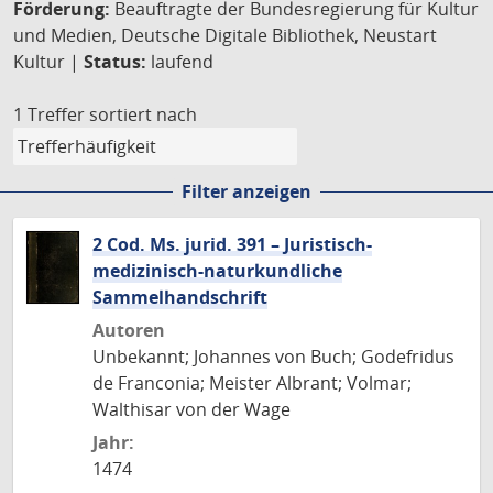
Förderung:
Beauftragte der Bundesregierung für Kultur
und Medien, Deutsche Digitale Bibliothek, Neustart
Kultur |
Status:
laufend
1 Treffer
sortiert nach
Filter anzeigen
2 Cod. Ms. jurid. 391 – Juristisch-
medizinisch-naturkundliche
Sammelhandschrift
Autoren
Unbekannt; Johannes von Buch; Godefridus
de Franconia; Meister Albrant; Volmar;
Walthisar von der Wage
Jahr:
1474