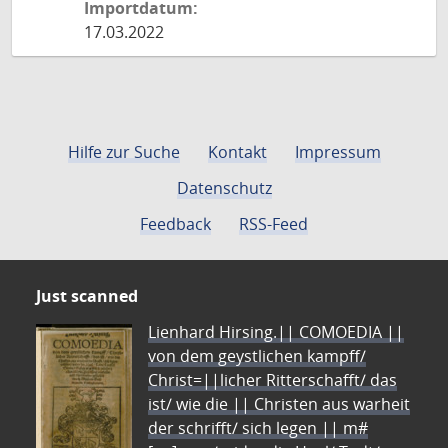
Importdatum:
17.03.2022
Hilfe zur Suche
Kontakt
Impressum
Datenschutz
Feedback
RSS-Feed
Just scanned
Lienhard Hirsing.|| COMOEDIA ||
von dem geystlichen kampff/
Christ=||licher Ritterschafft/ das
ist/ wie die || Christen aus warheit
der schrifft/ sich legen || m#