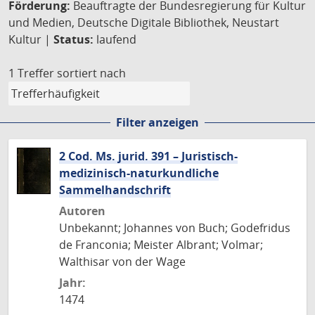
Förderung:
Beauftragte der Bundesregierung für Kultur
und Medien, Deutsche Digitale Bibliothek, Neustart
Kultur |
Status:
laufend
1 Treffer
sortiert nach
Filter anzeigen
2 Cod. Ms. jurid. 391 – Juristisch-
medizinisch-naturkundliche
Sammelhandschrift
Autoren
Unbekannt; Johannes von Buch; Godefridus
de Franconia; Meister Albrant; Volmar;
Walthisar von der Wage
Jahr:
1474