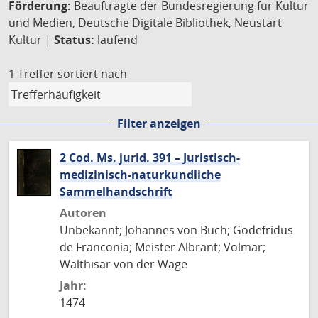
Förderung:
Beauftragte der Bundesregierung für Kultur
und Medien, Deutsche Digitale Bibliothek, Neustart
Kultur |
Status:
laufend
1 Treffer
sortiert nach
Filter anzeigen
2 Cod. Ms. jurid. 391 – Juristisch-
medizinisch-naturkundliche
Sammelhandschrift
Autoren
Unbekannt; Johannes von Buch; Godefridus
de Franconia; Meister Albrant; Volmar;
Walthisar von der Wage
Jahr:
1474