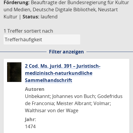
Förderung:
Beauftragte der Bundesregierung für Kultur
und Medien, Deutsche Digitale Bibliothek, Neustart
Kultur |
Status:
laufend
1 Treffer
sortiert nach
Filter anzeigen
2 Cod. Ms. jurid. 391 – Juristisch-
medizinisch-naturkundliche
Sammelhandschrift
Autoren
Unbekannt; Johannes von Buch; Godefridus
de Franconia; Meister Albrant; Volmar;
Walthisar von der Wage
Jahr:
1474