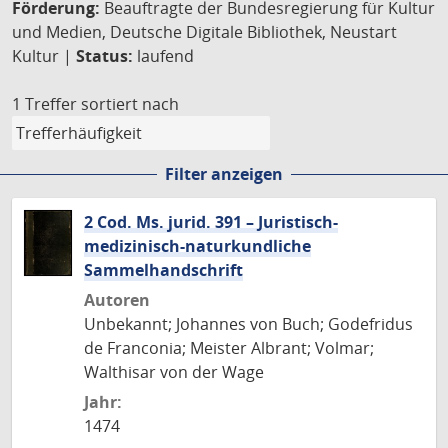
Förderung:
Beauftragte der Bundesregierung für Kultur
und Medien, Deutsche Digitale Bibliothek, Neustart
Kultur |
Status:
laufend
1 Treffer
sortiert nach
Filter anzeigen
2 Cod. Ms. jurid. 391 – Juristisch-
medizinisch-naturkundliche
Sammelhandschrift
Autoren
Unbekannt; Johannes von Buch; Godefridus
de Franconia; Meister Albrant; Volmar;
Walthisar von der Wage
Jahr:
1474