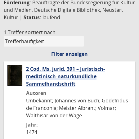
Förderung:
Beauftragte der Bundesregierung für Kultur
und Medien, Deutsche Digitale Bibliothek, Neustart
Kultur |
Status:
laufend
1 Treffer
sortiert nach
Filter anzeigen
2 Cod. Ms. jurid. 391 – Juristisch-
medizinisch-naturkundliche
Sammelhandschrift
Autoren
Unbekannt; Johannes von Buch; Godefridus
de Franconia; Meister Albrant; Volmar;
Walthisar von der Wage
Jahr:
1474