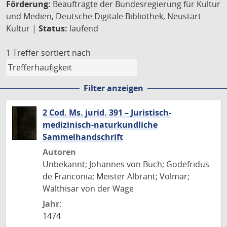
Förderung:
Beauftragte der Bundesregierung für Kultur
und Medien, Deutsche Digitale Bibliothek, Neustart
Kultur |
Status:
laufend
1 Treffer
sortiert nach
Filter anzeigen
2 Cod. Ms. jurid. 391 – Juristisch-
medizinisch-naturkundliche
Sammelhandschrift
Autoren
Unbekannt; Johannes von Buch; Godefridus
de Franconia; Meister Albrant; Volmar;
Walthisar von der Wage
Jahr:
1474