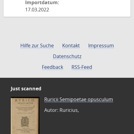
Importdatum:
17.03.2022
Hilfe zur Suche
Kontakt
Impressum
Datenschutz
Feedback
RSS-Feed
Just scanned
Ruricii Semipoetae opusculum
Autor: Ruricius,