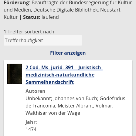
Förderung:
Beauftragte der Bundesregierung für Kultur
und Medien, Deutsche Digitale Bibliothek, Neustart
Kultur |
Status:
laufend
1 Treffer
sortiert nach
Filter anzeigen
2 Cod. Ms. jurid. 391 – Juristisch-
medizinisch-naturkundliche
Sammelhandschrift
Autoren
Unbekannt; Johannes von Buch; Godefridus
de Franconia; Meister Albrant; Volmar;
Walthisar von der Wage
Jahr:
1474