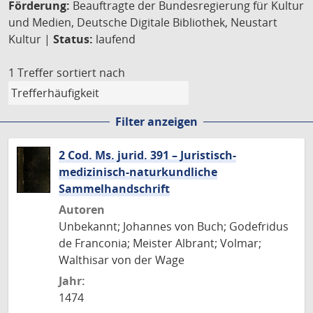
Förderung:
Beauftragte der Bundesregierung für Kultur
und Medien, Deutsche Digitale Bibliothek, Neustart
Kultur |
Status:
laufend
1 Treffer
sortiert nach
Filter anzeigen
2 Cod. Ms. jurid. 391 – Juristisch-
medizinisch-naturkundliche
Sammelhandschrift
Autoren
Unbekannt; Johannes von Buch; Godefridus
de Franconia; Meister Albrant; Volmar;
Walthisar von der Wage
Jahr:
1474