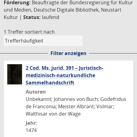
Förderung:
Beauftragte der Bundesregierung für Kultur
und Medien, Deutsche Digitale Bibliothek, Neustart
Kultur |
Status:
laufend
1 Treffer
sortiert nach
Filter anzeigen
2 Cod. Ms. jurid. 391 – Juristisch-
medizinisch-naturkundliche
Sammelhandschrift
Autoren
Unbekannt; Johannes von Buch; Godefridus
de Franconia; Meister Albrant; Volmar;
Walthisar von der Wage
Jahr:
1474