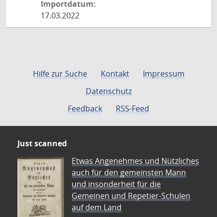
Importdatum:
17.03.2022
Hilfe zur Suche
Kontakt
Impressum
Datenschutz
Feedback
RSS-Feed
Just scanned
Etwas Angenehmes und Nützliches
auch für den gemeinsten Mann
und insonderheit für die
Gemeinen und Repetier-Schulen
auf dem Land