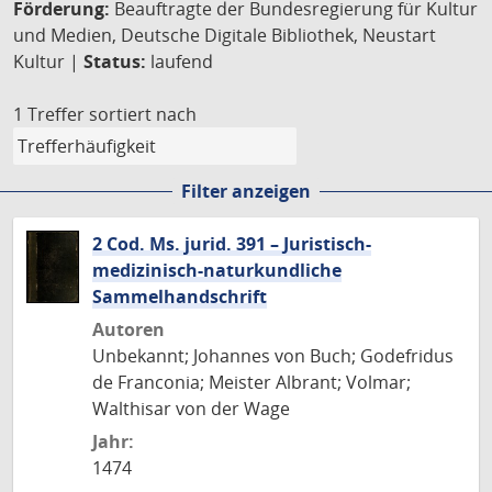
Förderung:
Beauftragte der Bundesregierung für Kultur
und Medien, Deutsche Digitale Bibliothek, Neustart
Kultur |
Status:
laufend
1 Treffer
sortiert nach
Filter anzeigen
2 Cod. Ms. jurid. 391 – Juristisch-
medizinisch-naturkundliche
Sammelhandschrift
Autoren
Unbekannt; Johannes von Buch; Godefridus
de Franconia; Meister Albrant; Volmar;
Walthisar von der Wage
Jahr:
1474