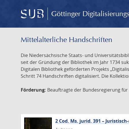
Göttinger Digitalisierun
Mittelalterliche Handschriften
Die Niedersächsische Staats- und Universitätsbib
seit der Gründung der Bibliothek im Jahr 1734 s
Digitalen Bibliothek geförderten Projekts „Digita
Schritt 74 Handschriften digitalisiert. Die Kollekt
Förderung:
Beauftragte der Bundesregierung für K
2 Cod. Ms. jurid. 391 – Juristi