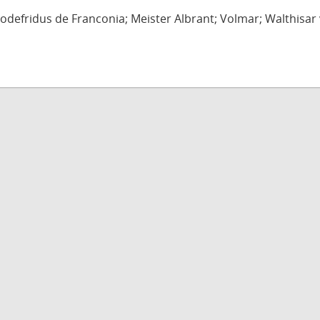
defridus de Franconia; Meister Albrant; Volmar; Walthisar