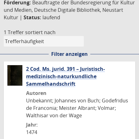
Förderung:
Beauftragte der Bundesregierung für Kultur
und Medien, Deutsche Digitale Bibliothek, Neustart
Kultur |
Status:
laufend
1 Treffer
sortiert nach
Filter anzeigen
2 Cod. Ms. jurid. 391 – Juristisch-
medizinisch-naturkundliche
Sammelhandschrift
Autoren
Unbekannt; Johannes von Buch; Godefridus
de Franconia; Meister Albrant; Volmar;
Walthisar von der Wage
Jahr:
1474