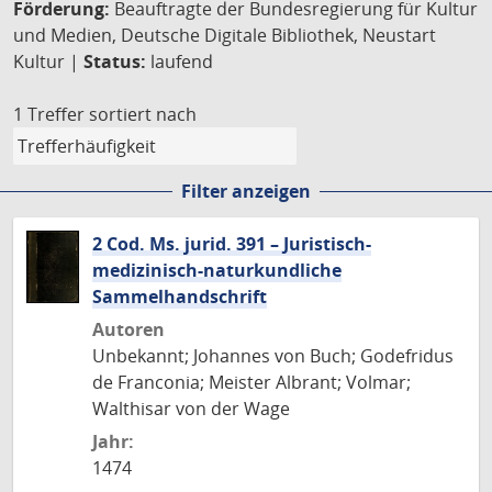
Förderung:
Beauftragte der Bundesregierung für Kultur
und Medien, Deutsche Digitale Bibliothek, Neustart
Kultur |
Status:
laufend
1 Treffer
sortiert nach
Filter anzeigen
2 Cod. Ms. jurid. 391 – Juristisch-
medizinisch-naturkundliche
Sammelhandschrift
Autoren
Unbekannt; Johannes von Buch; Godefridus
de Franconia; Meister Albrant; Volmar;
Walthisar von der Wage
Jahr:
1474