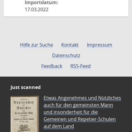
Importdatum:
17.03.2022
Hilfe zur Suche
Kontakt
Impressum
Datenschutz
Feedback
RSS-Feed
Just scanned
Etwas Angenehmes und Nützliches
auch für den gemeinsten Mann
und insonderheit für die
Gemeinen und Repetier-Schulen
auf dem Land