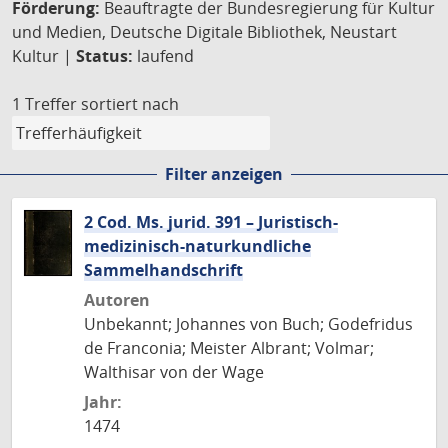
Förderung:
Beauftragte der Bundesregierung für Kultur
und Medien, Deutsche Digitale Bibliothek, Neustart
Kultur |
Status:
laufend
1 Treffer
sortiert nach
Filter anzeigen
2 Cod. Ms. jurid. 391 – Juristisch-
medizinisch-naturkundliche
Sammelhandschrift
Autoren
Unbekannt; Johannes von Buch; Godefridus
de Franconia; Meister Albrant; Volmar;
Walthisar von der Wage
Jahr:
1474