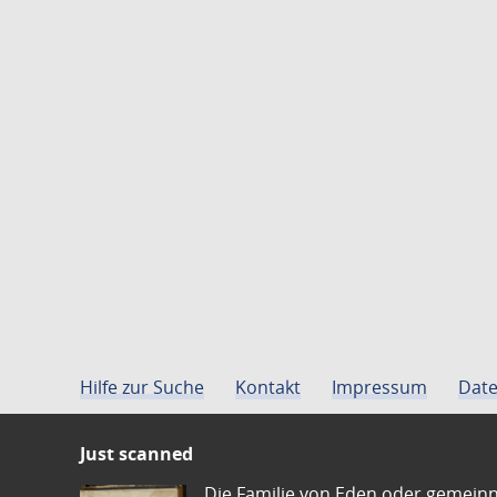
Hilfe zur Suche
Kontakt
Impressum
Date
Just scanned
Die Familie von Eden oder gemeinn