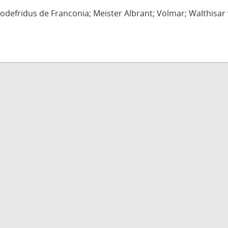
defridus de Franconia; Meister Albrant; Volmar; Walthisar