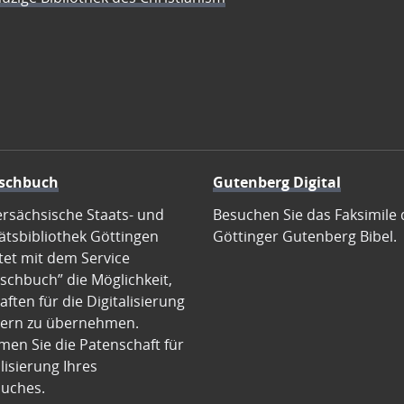
schbuch
Gutenberg Digital
ersächsische Staats- und
Besuchen Sie das Faksimile 
ätsbibliothek Göttingen
Göttinger Gutenberg Bibel.
tet mit dem Service
schbuch” die Möglichkeit,
ften für die Digitalisierung
ern zu übernehmen.
en Sie die Patenschaft für
alisierung Ihres
uches.