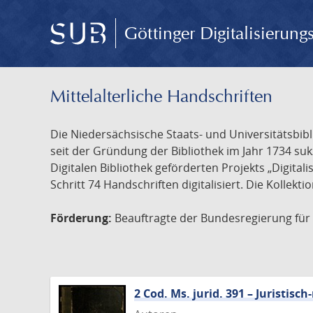
Göttinger Digitalisierun
Mittelalterliche Handschriften
Die Niedersächsische Staats- und Universitätsbib
seit der Gründung der Bibliothek im Jahr 1734 s
Digitalen Bibliothek geförderten Projekts „Digita
Schritt 74 Handschriften digitalisiert. Die Kollekt
Förderung:
Beauftragte der Bundesregierung für K
2 Cod. Ms. jurid. 391 – Juristi