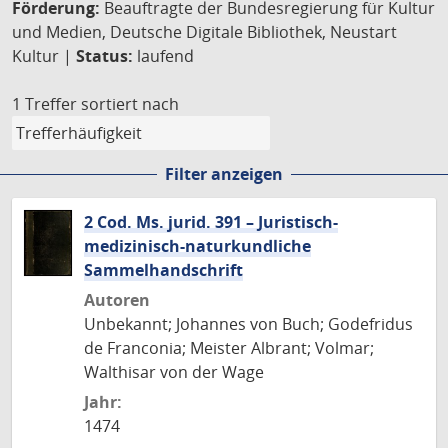
Förderung:
Beauftragte der Bundesregierung für Kultur
und Medien, Deutsche Digitale Bibliothek, Neustart
Kultur |
Status:
laufend
1 Treffer
sortiert nach
Filter anzeigen
2 Cod. Ms. jurid. 391 – Juristisch-
medizinisch-naturkundliche
Sammelhandschrift
Autoren
Unbekannt; Johannes von Buch; Godefridus
de Franconia; Meister Albrant; Volmar;
Walthisar von der Wage
Jahr:
1474