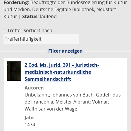
Förderung:
Beauftragte der Bundesregierung für Kultur
und Medien, Deutsche Digitale Bibliothek, Neustart
Kultur |
Status:
laufend
1 Treffer
sortiert nach
Filter anzeigen
2 Cod. Ms. jurid. 391 – Juristisch-
medizinisch-naturkundliche
Sammelhandschrift
Autoren
Unbekannt; Johannes von Buch; Godefridus
de Franconia; Meister Albrant; Volmar;
Walthisar von der Wage
Jahr:
1474