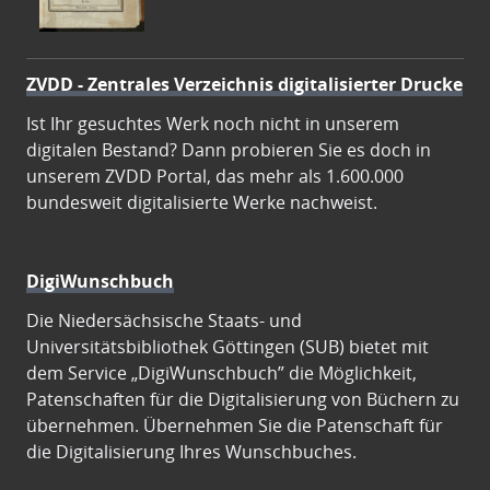
ZVDD - Zentrales Verzeichnis digitalisierter Drucke
Ist Ihr gesuchtes Werk noch nicht in unserem
digitalen Bestand? Dann probieren Sie es doch in
unserem ZVDD Portal, das mehr als 1.600.000
bundesweit digitalisierte Werke nachweist.
DigiWunschbuch
Die Niedersächsische Staats- und
Universitätsbibliothek Göttingen (SUB) bietet mit
dem Service „DigiWunschbuch” die Möglichkeit,
Patenschaften für die Digitalisierung von Büchern zu
übernehmen. Übernehmen Sie die Patenschaft für
die Digitalisierung Ihres Wunschbuches.