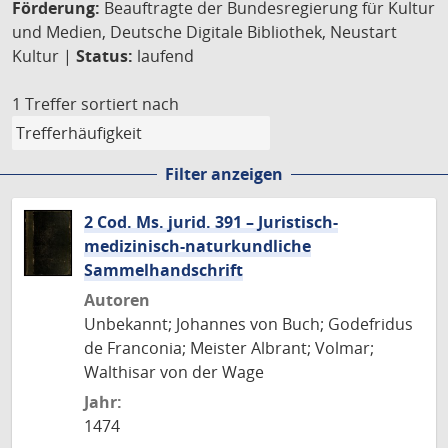
Förderung:
Beauftragte der Bundesregierung für Kultur
und Medien, Deutsche Digitale Bibliothek, Neustart
Kultur |
Status:
laufend
1 Treffer
sortiert nach
Filter anzeigen
2 Cod. Ms. jurid. 391 – Juristisch-
medizinisch-naturkundliche
Sammelhandschrift
Autoren
Unbekannt; Johannes von Buch; Godefridus
de Franconia; Meister Albrant; Volmar;
Walthisar von der Wage
Jahr:
1474