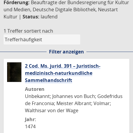
Förderung:
Beauftragte der Bundesregierung für Kultur
und Medien, Deutsche Digitale Bibliothek, Neustart
Kultur |
Status:
laufend
1 Treffer
sortiert nach
Filter anzeigen
2 Cod. Ms. jurid. 391 – Juristisch-
medizinisch-naturkundliche
Sammelhandschrift
Autoren
Unbekannt; Johannes von Buch; Godefridus
de Franconia; Meister Albrant; Volmar;
Walthisar von der Wage
Jahr:
1474