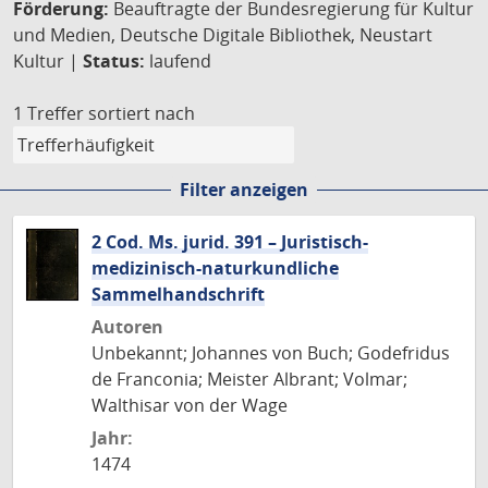
Förderung:
Beauftragte der Bundesregierung für Kultur
und Medien, Deutsche Digitale Bibliothek, Neustart
Kultur |
Status:
laufend
1 Treffer
sortiert nach
Filter anzeigen
2 Cod. Ms. jurid. 391 – Juristisch-
medizinisch-naturkundliche
Sammelhandschrift
Autoren
Unbekannt; Johannes von Buch; Godefridus
de Franconia; Meister Albrant; Volmar;
Walthisar von der Wage
Jahr:
1474