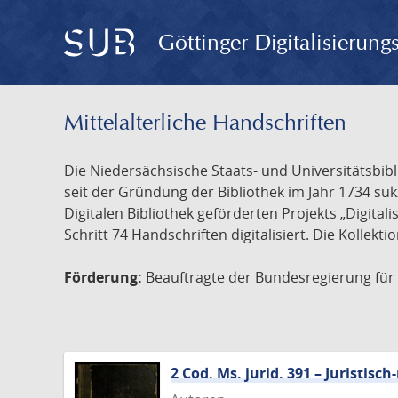
Göttinger Digitalisierun
Mittelalterliche Handschriften
Die Niedersächsische Staats- und Universitätsbib
seit der Gründung der Bibliothek im Jahr 1734 s
Digitalen Bibliothek geförderten Projekts „Digita
Schritt 74 Handschriften digitalisiert. Die Kollekt
Förderung:
Beauftragte der Bundesregierung für K
2 Cod. Ms. jurid. 391 – Juristi