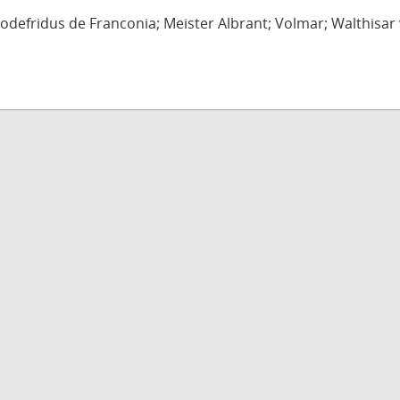
defridus de Franconia; Meister Albrant; Volmar; Walthisar