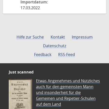
Importdatum:
17.03.2022
Hilfe zur Suche
Kontakt
Impressum
Datenschutz
Feedback
RSS-Feed
Just scanned
Etwas Angenehmes und Nützliches
auch für den gemeinsten Mann
und insonderheit für die
Gemeinen und Repetier-Schulen
auf dem Land