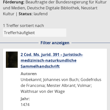
Förderung:
Beauftragte der Bundesregierung für Kultur
und Medien, Deutsche Digitale Bibliothek, Neustart
Kultur |
Status:
laufend
1 Treffer
sortiert nach
Filter anzeigen
2 Cod. Ms. jurid. 391 – Juristisch-
medizinisch-naturkundliche
Sammelhandschrift
Autoren
Unbekannt; Johannes von Buch; Godefridus
de Franconia; Meister Albrant; Volmar;
Walthisar von der Wage
Jahr:
1474