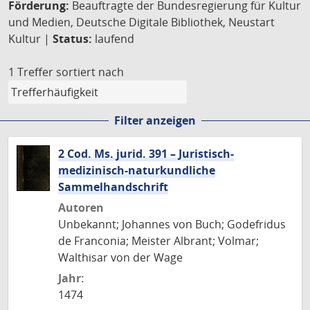
Förderung:
Beauftragte der Bundesregierung für Kultur
und Medien, Deutsche Digitale Bibliothek, Neustart
Kultur |
Status:
laufend
1 Treffer
sortiert nach
Filter anzeigen
2 Cod. Ms. jurid. 391 – Juristisch-
medizinisch-naturkundliche
Sammelhandschrift
Autoren
Unbekannt; Johannes von Buch; Godefridus
de Franconia; Meister Albrant; Volmar;
Walthisar von der Wage
Jahr:
1474