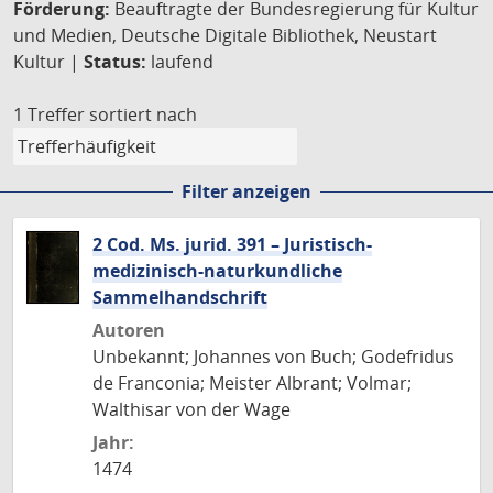
Förderung:
Beauftragte der Bundesregierung für Kultur
und Medien, Deutsche Digitale Bibliothek, Neustart
Kultur |
Status:
laufend
1 Treffer
sortiert nach
Filter anzeigen
2 Cod. Ms. jurid. 391 – Juristisch-
medizinisch-naturkundliche
Sammelhandschrift
Autoren
Unbekannt; Johannes von Buch; Godefridus
de Franconia; Meister Albrant; Volmar;
Walthisar von der Wage
Jahr:
1474