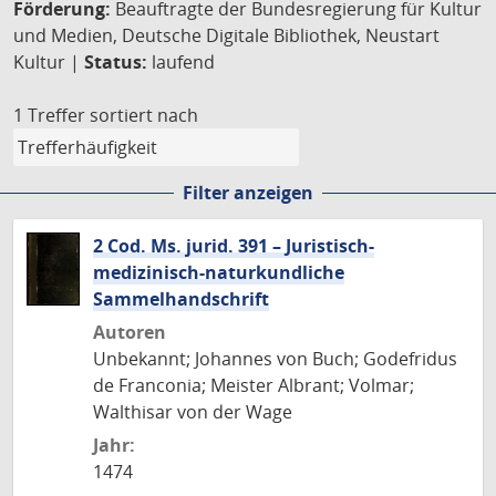
Förderung:
Beauftragte der Bundesregierung für Kultur
und Medien, Deutsche Digitale Bibliothek, Neustart
Kultur |
Status:
laufend
1 Treffer
sortiert nach
Filter anzeigen
2 Cod. Ms. jurid. 391 – Juristisch-
medizinisch-naturkundliche
Sammelhandschrift
Autoren
Unbekannt; Johannes von Buch; Godefridus
de Franconia; Meister Albrant; Volmar;
Walthisar von der Wage
Jahr:
1474