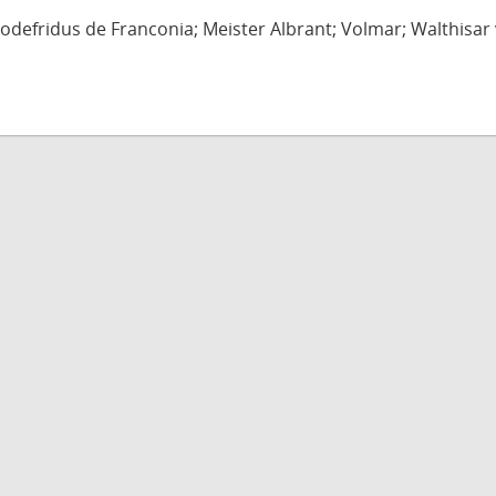
defridus de Franconia; Meister Albrant; Volmar; Walthisar