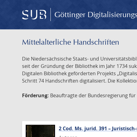
Göttinger Digitalisierun
Mittelalterliche Handschriften
Die Niedersächsische Staats- und Universitätsbib
seit der Gründung der Bibliothek im Jahr 1734 s
Digitalen Bibliothek geförderten Projekts „Digita
Schritt 74 Handschriften digitalisiert. Die Kollekt
Förderung:
Beauftragte der Bundesregierung für K
2 Cod. Ms. jurid. 391 – Juristi