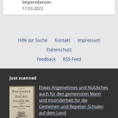
Importdatum:
17.03.2022
Hilfe zur Suche
Kontakt
Impressum
Datenschutz
Feedback
RSS-Feed
Just scanned
Etwas Angenehmes und Nützliches
auch für den gemeinsten Mann
und insonderheit für die
Gemeinen und Repetier-Schulen
auf dem Land