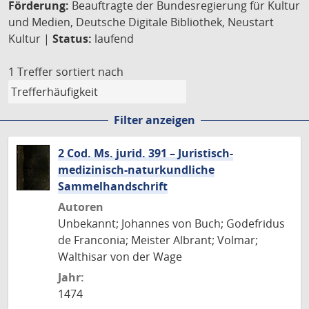
Förderung:
Beauftragte der Bundesregierung für Kultur
und Medien, Deutsche Digitale Bibliothek, Neustart
Kultur |
Status:
laufend
1 Treffer
sortiert nach
Filter anzeigen
2 Cod. Ms. jurid. 391 – Juristisch-
medizinisch-naturkundliche
Sammelhandschrift
Autoren
Unbekannt; Johannes von Buch; Godefridus
de Franconia; Meister Albrant; Volmar;
Walthisar von der Wage
Jahr:
1474