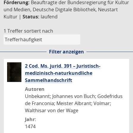
Förderung:
Beauftragte der Bundesregierung für Kultur
und Medien, Deutsche Digitale Bibliothek, Neustart
Kultur |
Status:
laufend
1 Treffer
sortiert nach
Filter anzeigen
2 Cod. Ms. jurid. 391 – Juristisch-
medizinisch-naturkundliche
Sammelhandschrift
Autoren
Unbekannt; Johannes von Buch; Godefridus
de Franconia; Meister Albrant; Volmar;
Walthisar von der Wage
Jahr:
1474