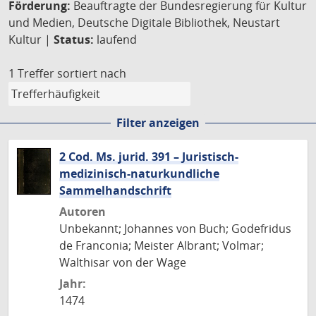
Förderung:
Beauftragte der Bundesregierung für Kultur
und Medien, Deutsche Digitale Bibliothek, Neustart
Kultur |
Status:
laufend
1 Treffer
sortiert nach
Filter anzeigen
2 Cod. Ms. jurid. 391 – Juristisch-
medizinisch-naturkundliche
Sammelhandschrift
Autoren
Unbekannt; Johannes von Buch; Godefridus
de Franconia; Meister Albrant; Volmar;
Walthisar von der Wage
Jahr:
1474