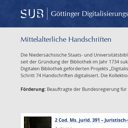
Göttinger Digitalisierun
Mittelalterliche Handschriften
Die Niedersächsische Staats- und Universitätsbib
seit der Gründung der Bibliothek im Jahr 1734 s
Digitalen Bibliothek geförderten Projekts „Digita
Schritt 74 Handschriften digitalisiert. Die Kollekt
Förderung:
Beauftragte der Bundesregierung für K
2 Cod. Ms. jurid. 391 – Juristi