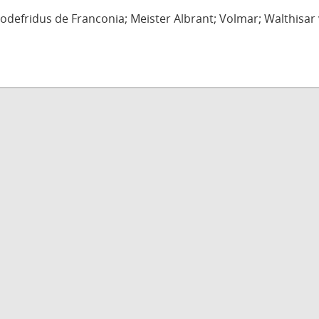
defridus de Franconia; Meister Albrant; Volmar; Walthisar