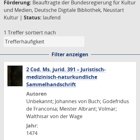
Förderung:
Beauftragte der Bundesregierung für Kultur
und Medien, Deutsche Digitale Bibliothek, Neustart
Kultur |
Status:
laufend
1 Treffer
sortiert nach
Filter anzeigen
2 Cod. Ms. jurid. 391 – Juristisch-
medizinisch-naturkundliche
Sammelhandschrift
Autoren
Unbekannt; Johannes von Buch; Godefridus
de Franconia; Meister Albrant; Volmar;
Walthisar von der Wage
Jahr:
1474