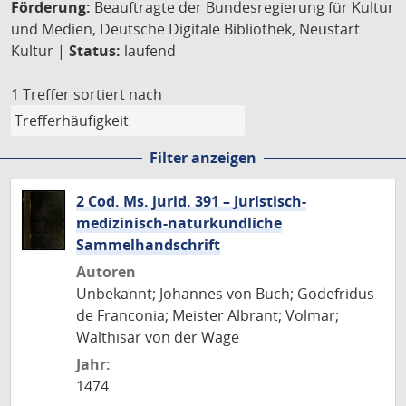
Förderung:
Beauftragte der Bundesregierung für Kultur
und Medien, Deutsche Digitale Bibliothek, Neustart
Kultur |
Status:
laufend
1 Treffer
sortiert nach
Filter anzeigen
2 Cod. Ms. jurid. 391 – Juristisch-
medizinisch-naturkundliche
Sammelhandschrift
Autoren
Unbekannt; Johannes von Buch; Godefridus
de Franconia; Meister Albrant; Volmar;
Walthisar von der Wage
Jahr:
1474