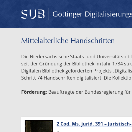
Göttinger Digitalisierun
Mittelalterliche Handschriften
Die Niedersächsische Staats- und Universitätsbib
seit der Gründung der Bibliothek im Jahr 1734 s
Digitalen Bibliothek geförderten Projekts „Digita
Schritt 74 Handschriften digitalisiert. Die Kollekt
Förderung:
Beauftragte der Bundesregierung für K
2 Cod. Ms. jurid. 391 – Juristi