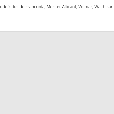
defridus de Franconia; Meister Albrant; Volmar; Walthisar