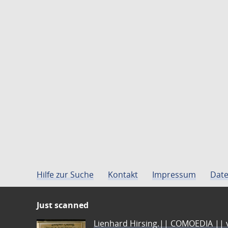
Hilfe zur Suche
Kontakt
Impressum
Date
Just scanned
Lienhard Hirsing.|| COMOEDIA || vo